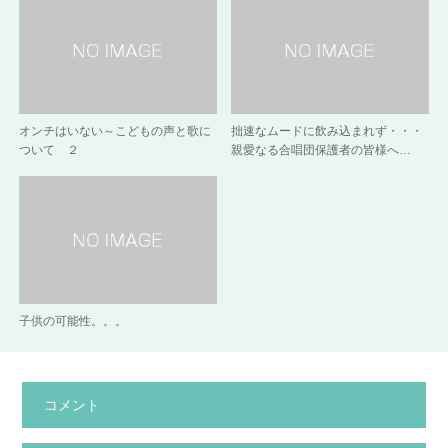
オンチはいない～こどもの声と歌に
拙速なムードに飲み込まれず・・・
ついて ２
親愛なる合唱団保護者の皆様へ…
子供の可能性。。。
コメント