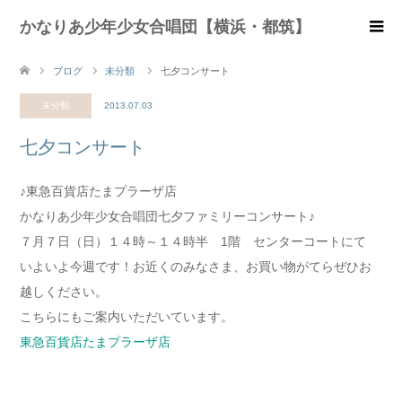
かなりあ少年少女合唱団【横浜・都筑】
ブログ
未分類
七夕コンサート
未分類
2013.07.03
七夕コンサート
♪東急百貨店たまプラーザ店
かなりあ少年少女合唱団七夕ファミリーコンサート♪
７月７日（日）１４時～１４時半 1階 センターコートにて
いよいよ今週です！お近くのみなさま、お買い物がてらぜひお
越しください。
こちらにもご案内いただいています。
東急百貨店たまプラーザ店