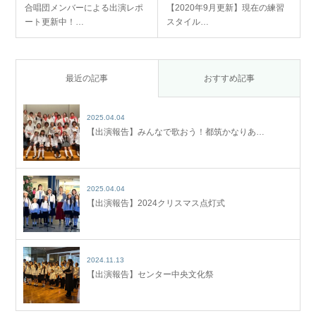
合唱団メンバーによる出演レポ
【2020年9月更新】現在の練習
ート更新中！…
スタイル…
最近の記事
おすすめ記事
2025.04.04
【出演報告】みんなで歌おう！都筑かなりあ…
2025.04.04
【出演報告】2024クリスマス点灯式
2024.11.13
【出演報告】センター中央文化祭