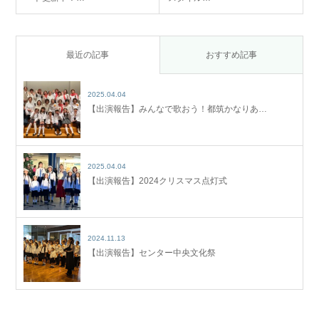
最近の記事
おすすめ記事
2025.04.04
【出演報告】みんなで歌おう！都筑かなりあ…
2025.04.04
【出演報告】2024クリスマス点灯式
2024.11.13
【出演報告】センター中央文化祭