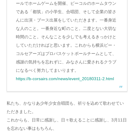
ールでホームゲームを開催、ビーコルのホームタウン
である「都筑」の小学生、合唱団、そして企業の皆さ
んに出演・ブース出展をしていただきます。一番身近
な人のこと。一番身近な町のこと。二度とない大切な
時間のこと。そんなことを少しでも考えるきっかけと
していただければと思います。これからも横浜ビー・
コルセアーズはプロバスケットボールチームとして、
感謝の気持ちを忘れずに、みなさんに愛されるクラブ
になるべく努力してまいります。
https://b-corsairs.com/news/event_20180311-2.html
私たち、かなりあ少年少女合唱団も、祈りを込めて歌わせてい
ただきました。
これからも、日常に感謝し、日々歌えることに感謝し、3月11日
を忘れない事はもちろん、