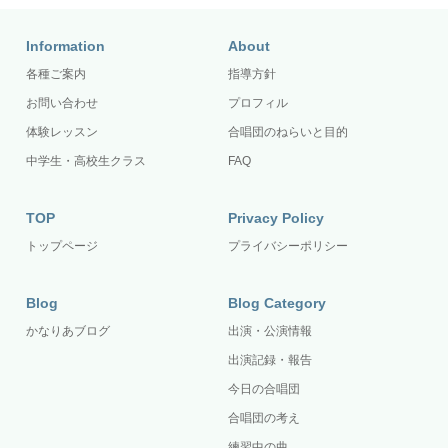
Information
About
各種ご案内
指導方針
お問い合わせ
プロフィル
体験レッスン
合唱団のねらいと目的
中学生・高校生クラス
FAQ
TOP
Privacy Policy
トップページ
プライバシーポリシー
Blog
Blog Category
かなりあブログ
出演・公演情報
出演記録・報告
今日の合唱団
合唱団の考え
練習中の曲