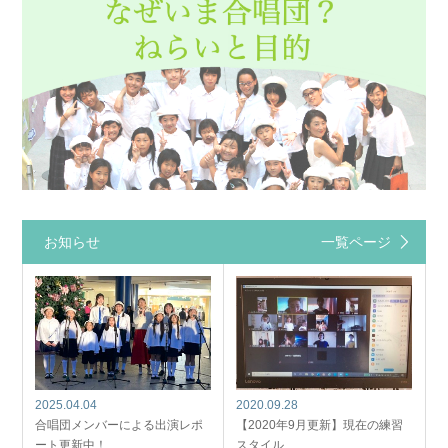
お知らせ
一覧ページ
2025.04.04
2020.09.28
合唱団メンバーによる出演レポ
【2020年9月更新】現在の練習
ート更新中！…
スタイル…