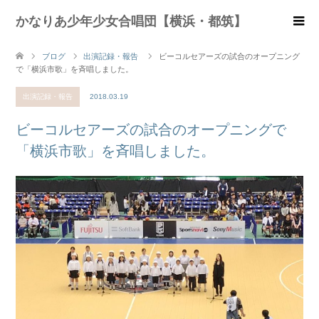
かなりあ少年少女合唱団【横浜・都筑】
ブログ
出演記録・報告
ビーコルセアーズの試合のオープニング
で「横浜市歌」を斉唱しました。
出演記録・報告
2018.03.19
ビーコルセアーズの試合のオープニングで
「横浜市歌」を斉唱しました。