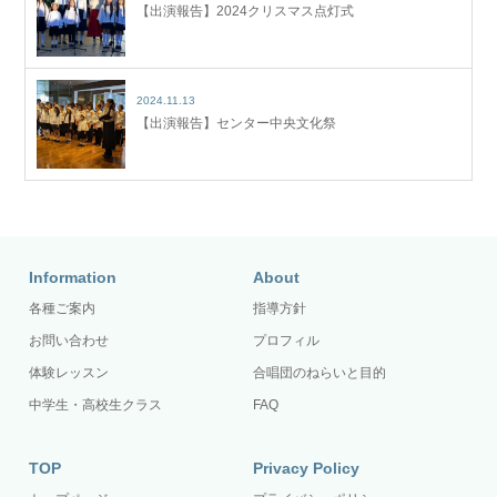
【出演報告】2024クリスマス点灯式
2024.11.13
【出演報告】センター中央文化祭
Information
About
各種ご案内
指導方針
お問い合わせ
プロフィル
体験レッスン
合唱団のねらいと目的
中学生・高校生クラス
FAQ
TOP
Privacy Policy