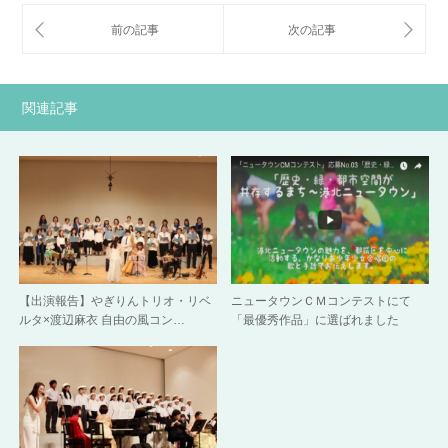
関連記事
【出演報告】やぎりんトリオ・リベ
ニュータウンＣＭコンテストにて
ルタ×渡辺麻衣 自由の風コン…
「最優秀作品」に選ばれました