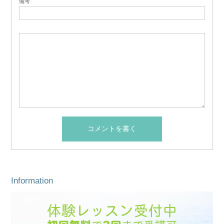
備考
Information