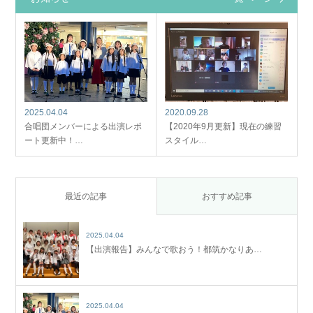
2025.04.04
2020.09.28
合唱団メンバーによる出演レポ
【2020年9月更新】現在の練習
ート更新中！…
スタイル…
最近の記事
おすすめ記事
2025.04.04
【出演報告】みんなで歌おう！都筑かなりあ…
2025.04.04