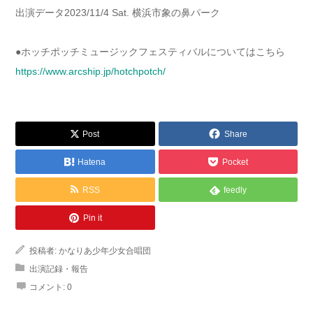
出演データ2023/11/4 Sat. 横浜市象の鼻パーク
●ホッチポッチミュージックフェスティバルについてはこちら
https://www.arcship.jp/hotchpotch/
Post
Share
Hatena
Pocket
RSS
feedly
Pin it
投稿者:
かなりあ少年少女合唱団
出演記録・報告
コメント:
0