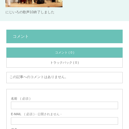
にじいろの歌声10終了しました
コメント
コメント ( 0 )
トラックバック ( 0 )
この記事へのコメントはありません。
名前
( 必須 )
E-MAIL
( 必須 ) - 公開されません -