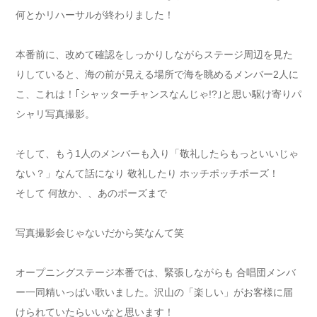
何とかリハーサルが終わりました！
本番前に、改めて確認をしっかりしながらステージ周辺を見た
りしていると、海の前が見える場所で海を眺めるメンバー2人に
こ、これは！｢シャッターチャンスなんじゃ!?｣と思い駆け寄りパ
シャリ写真撮影。
そして、もう1人のメンバーも入り「敬礼したらもっといいじゃ
ない？」なんて話になり 敬礼したり ホッチポッチポーズ！
そして 何故か、、あのポーズまで
写真撮影会じゃないだから笑なんて笑
オープニングステージ本番では、緊張しながらも 合唱団メンバ
ー一同精いっぱい歌いました。沢山の「楽しい」がお客様に届
けられていたらいいなと思います！