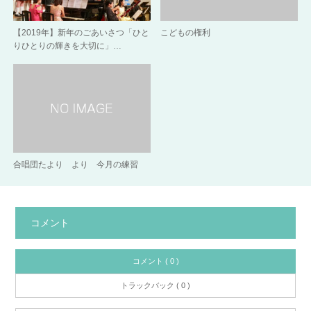
【2019年】新年のごあいさつ「ひと
こどもの権利
りひとりの輝きを大切に」…
合唱団たより より 今月の練習
コメント
コメント ( 0 )
トラックバック ( 0 )