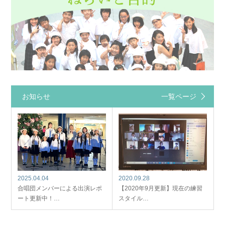
お知らせ
一覧ページ
2025.04.04
2020.09.28
合唱団メンバーによる出演レポ
【2020年9月更新】現在の練習
ート更新中！…
スタイル…