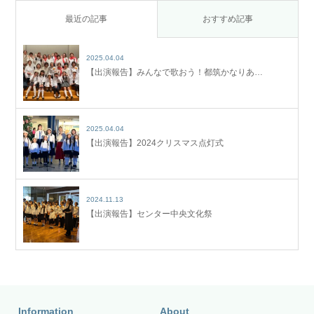
最近の記事
おすすめ記事
2025.04.04
【出演報告】みんなで歌おう！都筑かなりあ…
2025.04.04
【出演報告】2024クリスマス点灯式
2024.11.13
【出演報告】センター中央文化祭
Information
About