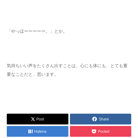
「やっほーーーーー。」とか。
気持ちいい声をたくさん出すことは、心にも体にも、とても重
要なことだと、思います。
Post
Share
Hatena
Pocket