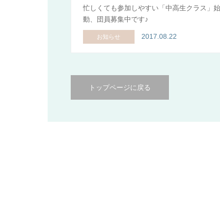
忙しくても参加しやすい「中高生クラス」
動、団員募集中です♪
2017.08.22
お知らせ
トップページに戻る