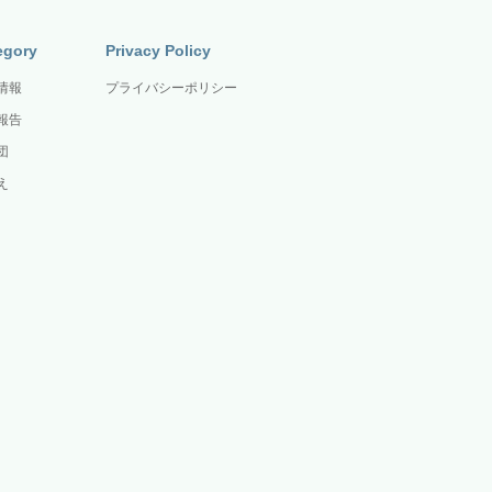
egory
Privacy Policy
情報
プライバシーポリシー
報告
団
え