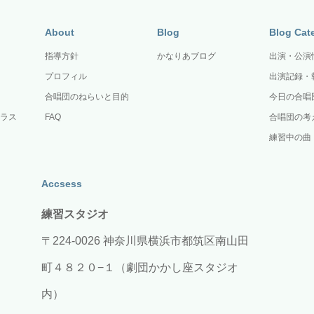
About
Blog
Blog Cat
指導方針
かなりあブログ
出演・公演
プロフィル
出演記録・
合唱団のねらいと目的
今日の合唱
ラス
FAQ
合唱団の考
練習中の曲
Accsess
練習スタジオ
〒224-0026 神奈川県横浜市都筑区南山田
町４８２０−１（劇団かかし座スタジオ
内）