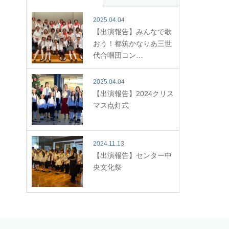
2025.04.04
【出演報告】みんなで歌
おう！都筑かなりあ三世
代合唱団コン…
2025.04.04
【出演報告】2024クリス
マス点灯式
2024.11.13
【出演報告】センター中
央文化祭