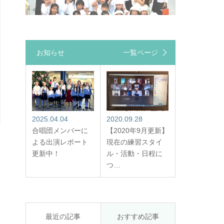
お知らせ
一覧ページ
2025.04.04
2020.09.28
合唱団メンバーに
【2020年9月更新】
よる出演レポート
現在の練習スタイ
更新中！
ル・活動・日程に
つ…
最近の記事
おすすめ記事